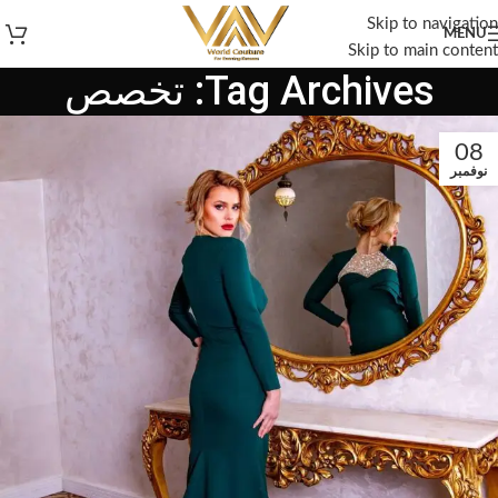
Skip to navigation
MENU
Skip to main content
Tag Archives: تخصص
08
نوفمبر