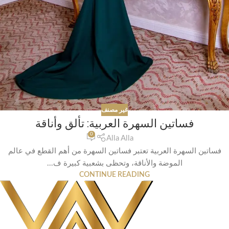
غير مصنف
فساتين السهرة العربية: تألق وأناقة
0
Alla Alla
فساتين السهرة العربية تعتبر فساتين السهرة من أهم القطع في عالم
الموضة والأناقة، وتحظى بشعبية كبيرة ف...
CONTINUE READING